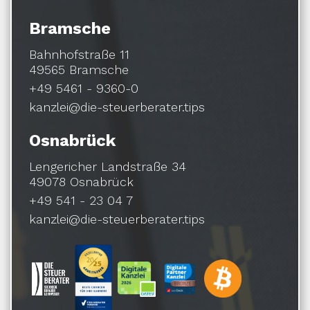
Bramsche
Bahnhofstraße 11
49565 Bramsche
+49 5461 - 9360-0
kanzlei@die-steuerberater.tips
Osnabrück
Lengericher Landstraße 34
49078 Osnabrück
+49 541 - 23 04 7
kanzlei@die-steuerberater.tips